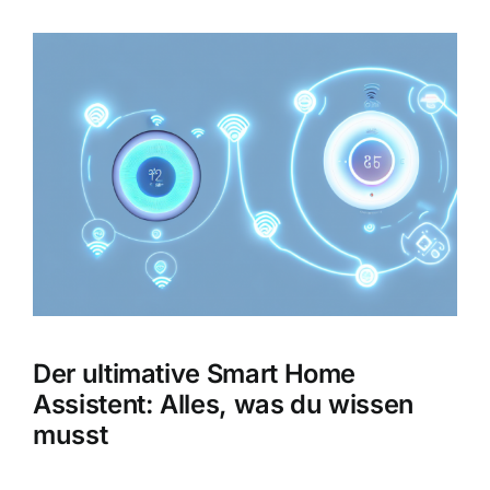
Zeige
grösseres
Bild
Der ultimative Smart Home
Assistent: Alles, was du wissen
musst