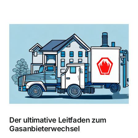
Zeige
grösseres
Bild
Der ultimative Leitfaden zum
Gasanbieterwechsel