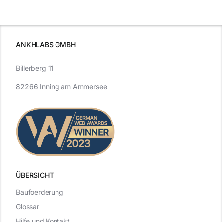
beleuchtet.
und Zukunft.
ANKHLABS GMBH
Billerberg 11
82266 Inning am Ammersee
ÜBERSICHT
Baufoerderung
Glossar
Hilfe und Kontakt