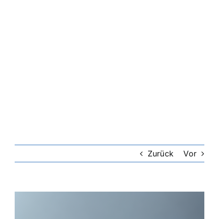
Zurück
Vor
Zeige
grösseres