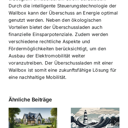
Durch die intelligente Steuerungstechnologie der
Wallbox kann der Überschuss an Energie optimal
genutzt werden. Neben den ökologischen
Vorteilen bietet der Überschussladen auch
finanzielle Einsparpotenziale. Zudem werden
verschiedene rechtliche Aspekte und
Fördermöglichkeiten berücksichtigt, um den
Ausbau der Elektromobilität weiter
voranzutreiben. Der Überschussladen mit einer
Wallbox ist somit eine zukunftsfähige Lösung für
eine nachhaltige Mobilität.
Ähnliche Beiträge
Die Evolution
Bauzinsen im
der
Sturm: Die
Bauzinsen: Ein
aktuelle
e