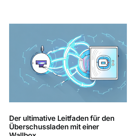
Zeige
grösseres
Bild
Der ultimative Leitfaden für den
Überschussladen mit einer
Wallbox