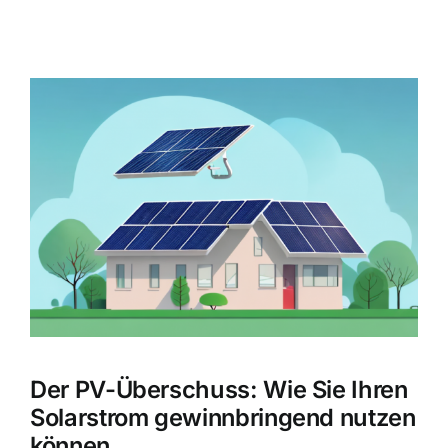
Zeige
grösseres
Bild
Der PV-Überschuss: Wie Sie Ihren
Solarstrom gewinnbringend nutzen
können