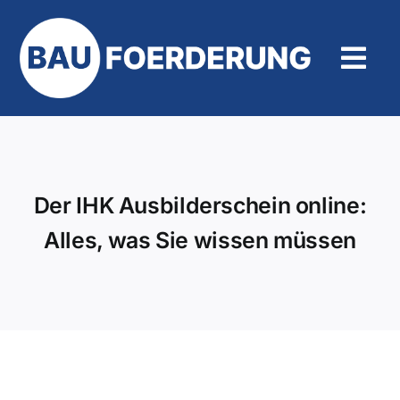
Zum
Inhalt
springen
Tog
Navi
Hilfe und Kontakt
Der IHK Ausbilderschein online:
Alles, was Sie wissen müssen