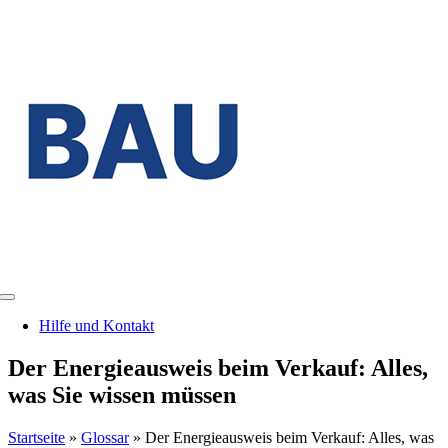
Zum
Inhalt
springen
Toggle
Navigation
Hilfe und Kontakt
Der Energieausweis beim Verkauf: Alles,
was Sie wissen müssen
Startseite
»
Glossar
»
Der Energieausweis beim Verkauf: Alles, was