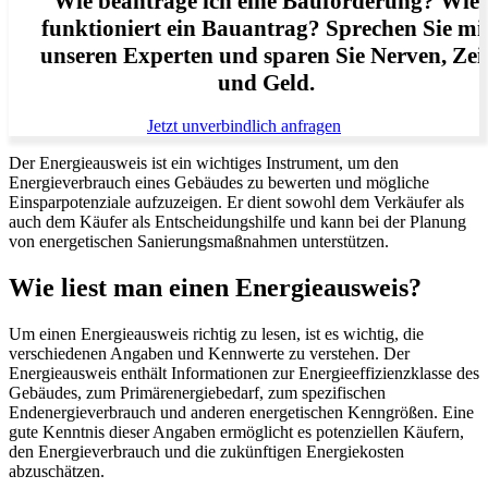
Wie beantrage ich eine Bauförderung? Wie
funktioniert ein Bauantrag? Sprechen Sie mi
unseren Experten und sparen Sie Nerven, Zei
und Geld.
Jetzt unverbindlich anfragen
Der Energieausweis ist ein wichtiges Instrument, um den
Energieverbrauch eines Gebäudes zu bewerten und mögliche
Einsparpotenziale aufzuzeigen. Er dient sowohl dem Verkäufer als
auch dem Käufer als Entscheidungshilfe und kann bei der Planung
von energetischen Sanierungsmaßnahmen unterstützen.
Wie liest man einen Energieausweis?
Um einen Energieausweis richtig zu lesen, ist es wichtig, die
verschiedenen Angaben und Kennwerte zu verstehen. Der
Energieausweis enthält Informationen zur Energieeffizienzklasse des
Gebäudes, zum Primärenergiebedarf, zum spezifischen
Endenergieverbrauch und anderen energetischen Kenngrößen. Eine
gute Kenntnis dieser Angaben ermöglicht es potenziellen Käufern,
den Energieverbrauch und die zukünftigen Energiekosten
abzuschätzen.