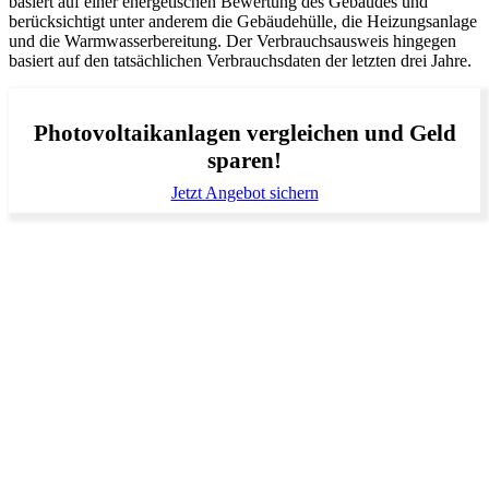
basiert auf einer energetischen Bewertung des Gebäudes und
berücksichtigt unter anderem die Gebäudehülle, die Heizungsanlage
und die Warmwasserbereitung. Der Verbrauchsausweis hingegen
basiert auf den tatsächlichen Verbrauchsdaten der letzten drei Jahre.
Photovoltaikanlagen vergleichen und Geld
sparen!
Jetzt Angebot sichern