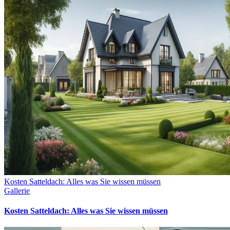
Kosten Satteldach: Alles was Sie wissen müssen
Gallerie
Kosten Satteldach: Alles was Sie wissen müssen