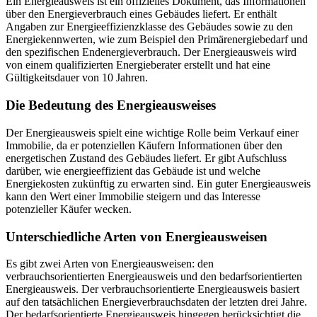
Ein Energieausweis ist ein offizielles Dokument, das Informationen
über den Energieverbrauch eines Gebäudes liefert. Er enthält
Angaben zur Energieeffizienzklasse des Gebäudes sowie zu den
Energiekennwerten, wie zum Beispiel den Primärenergiebedarf und
den spezifischen Endenergieverbrauch. Der Energieausweis wird
von einem qualifizierten Energieberater erstellt und hat eine
Gültigkeitsdauer von 10 Jahren.
Die Bedeutung des Energieausweises
Der Energieausweis spielt eine wichtige Rolle beim Verkauf einer
Immobilie, da er potenziellen Käufern Informationen über den
energetischen Zustand des Gebäudes liefert. Er gibt Aufschluss
darüber, wie energieeffizient das Gebäude ist und welche
Energiekosten zukünftig zu erwarten sind. Ein guter Energieausweis
kann den Wert einer Immobilie steigern und das Interesse
potenzieller Käufer wecken.
Unterschiedliche Arten von Energieausweisen
Es gibt zwei Arten von Energieausweisen: den
verbrauchsorientierten Energieausweis und den bedarfsorientierten
Energieausweis. Der verbrauchsorientierte Energieausweis basiert
auf den tatsächlichen Energieverbrauchsdaten der letzten drei Jahre.
Der bedarfsorientierte Energieausweis hingegen berücksichtigt die