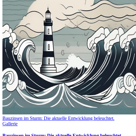
Bauzinsen im Sturm: Die aktuelle Entwicklung beleuchtet.
Gallerie
Bauzinsen im Sturm: Die aktuelle Entwicklung beleuchtet.