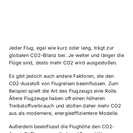
Jeder Flug, egal wie kurz oder lang, trägt zur
globalen CO2-Bilanz bei. Je weiter und länger die
Flüge sind, desto mehr CO2 wird ausgestoßen.
Es gibt jedoch auch andere Faktoren, die den
CO2-Ausstoß von Flugreisen beeinflussen. Zum
Beispiel spielt die Art des Flugzeugs eine Rolle.
Ältere Flugzeuge haben oft einen höheren
Treibstoffverbrauch und stoßen daher mehr CO2
aus als modernere, energieeffizientere Modelle.
Außerdem beeinflusst die Flughöhe den CO2-