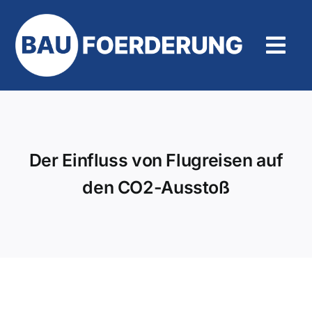
Zum
Inhalt
springen
Tog
Navi
Hilfe und Kontakt
Der Einfluss von Flugreisen auf
den CO2-Ausstoß