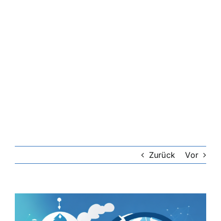
Zurück
Vor
Zeige
grösseres