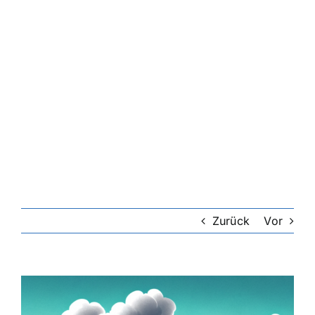
Zurück
Vor
Zeige
grösseres