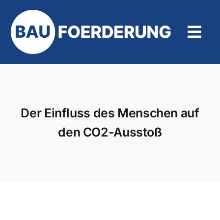
Zum
Inhalt
springen
Tog
Navi
Hilfe und Kontakt
Der Einfluss des Menschen auf
den CO2-Ausstoß