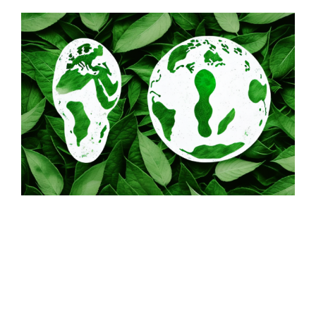
Zeige
grösseres
Bild