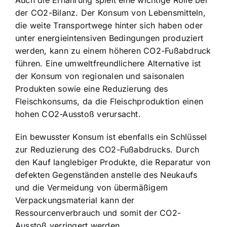
Auch die Ernährung spielt eine wichtige Rolle bei
der CO2-Bilanz. Der Konsum von Lebensmitteln,
die weite Transportwege hinter sich haben oder
unter energieintensiven Bedingungen produziert
werden, kann zu einem höheren CO2-Fußabdruck
führen. Eine umweltfreundlichere Alternative ist
der Konsum von regionalen und saisonalen
Produkten sowie eine
Reduzierung des
Fleischkonsums
, da die Fleischproduktion einen
hohen CO2-Ausstoß verursacht.
Ein
bewusster Konsum
ist ebenfalls ein Schlüssel
zur Reduzierung des CO2-Fußabdrucks. Durch
den Kauf langlebiger Produkte, die Reparatur von
defekten Gegenständen anstelle des Neukaufs
und die Vermeidung von übermäßigem
Verpackungsmaterial kann der
Ressourcenverbrauch und somit der CO2-
Ausstoß verringert werden.