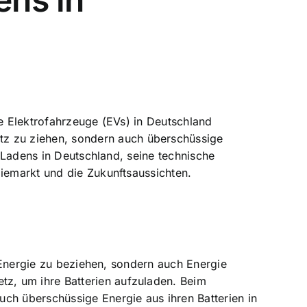
ie Elektrofahrzeuge (EVs) in Deutschland
tz zu ziehen
, sondern auch
überschüssige
en Ladens in Deutschland, seine technische
giemarkt und die Zukunftsaussichten.
r Energie zu beziehen, sondern auch Energie
z, um ihre Batterien aufzuladen. Beim
ch überschüssige Energie aus ihren Batterien in