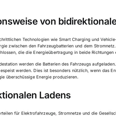
onsweise von bidirektiona
tschrittlichen Technologien wie Smart Charging und Vehic
ergie zwischen den Fahrzeugbatterien und dem Stromnetz.
chlossen, die die Energieübertragung in beide Richtungen
estation werden die Batterien des Fahrzeugs aufgeladen
ngespeist werden. Dies ist besonders nützlich, wenn das 
gie überschüssige Energie produzieren.
ektionalen Ladens
orteilen für Elektrofahrzeuge, Stromnetze und die Gesellsch