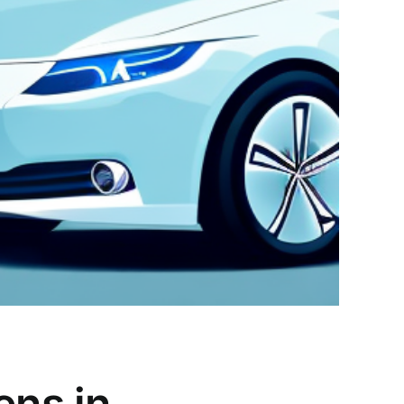
ens in