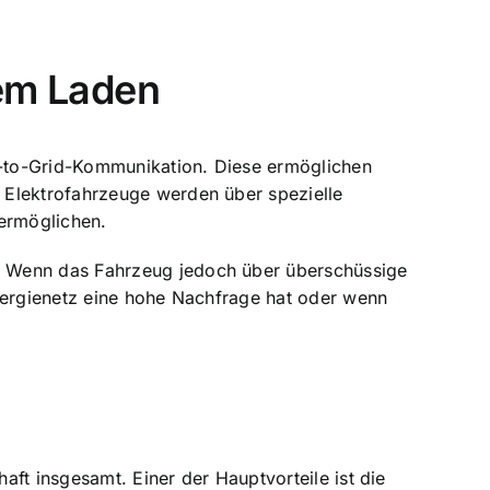
lem Laden
le-to-Grid-Kommunikation. Diese ermöglichen
 Elektrofahrzeuge werden über spezielle
 ermöglichen.
. Wenn das Fahrzeug jedoch über überschüssige
Energienetz eine hohe Nachfrage hat oder wenn
aft insgesamt. Einer der Hauptvorteile ist die