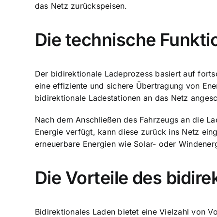
das Netz zurückspeisen.
Die technische Funkti
Der bidirektionale Ladeprozess basiert auf for
eine effiziente und sichere Übertragung von En
bidirektionale Ladestationen an das Netz anges
Nach dem Anschließen des Fahrzeugs an die Lad
Energie verfügt, kann diese zurück ins Netz ei
erneuerbare Energien wie Solar- oder Windener
Die Vorteile des bidir
Bidirektionales Laden bietet eine Vielzahl von V