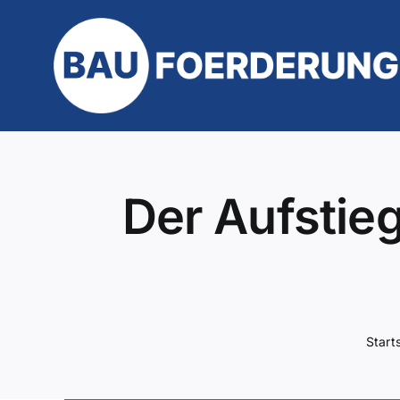
Zum
Inhalt
springen
Der Aufstieg
Start