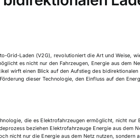
-to-Grid-Laden (V2G), revolutioniert die Art und Weise, w
öglicht es nicht nur den Fahrzeugen,
Energie aus dem Ne
tikel wirft einen Blick auf den Aufstieg des bidirektional
 Förderung dieser Technologie, den Einfluss auf den Ener
Technologie, die es Elektrofahrzeugen ermöglicht, nicht nu
deprozess beziehen Elektrofahrzeuge Energie aus dem Net
ch nicht nur die Energie aus dem Netz nutzen, sondern au