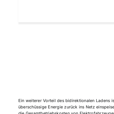
Ein weiterer Vorteil des bidirektionalen Ladens
überschüssige Energie zurück ins Netz einspeise
die Gesamtbetriebskosten von Elektrofahrzeugen 