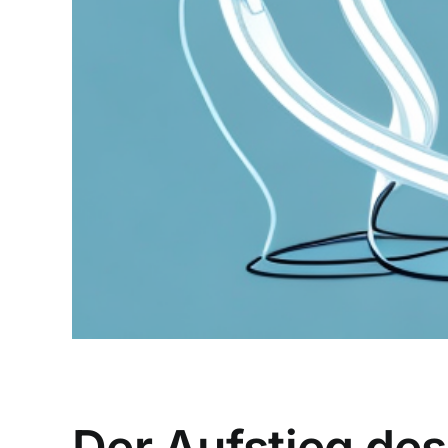
Der Aufstieg des