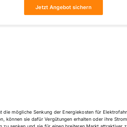
Jetzt Angebot sichern
 ist die mögliche Senkung der Energiekosten für Elektrofa
n, können sie dafür Vergütungen erhalten oder ihre Strom
zu senken und sie für einen breiteren Markt attraktiver 