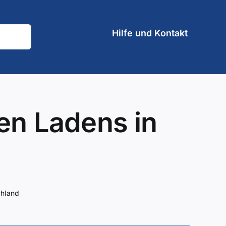
Hilfe und Kontakt
len Ladens in
chland