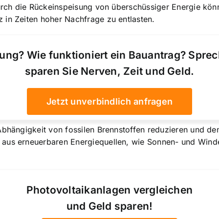
 Durch die Rückeinspeisung von überschüssiger Energie kö
 in Zeiten hoher Nachfrage zu entlasten.
ung? Wie funktioniert ein Bauantrag? Spre
sparen Sie Nerven, Zeit und Geld.
Jetzt unverbindlich anfragen
Abhängigkeit von fossilen Brennstoffen reduzieren und de
aus erneuerbaren Energiequellen, wie Sonnen- und Winden
Photovoltaikanlagen vergleichen
und Geld sparen!