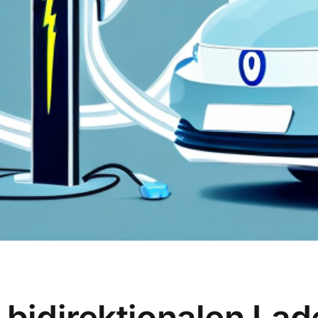
 bidirektionalen Lad