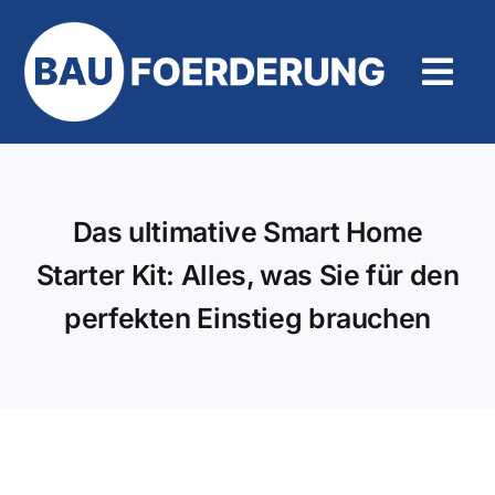
Zum
Inhalt
springen
Tog
Navi
Hilfe und Kontakt
Das ultimative Smart Home
Starter Kit: Alles, was Sie für den
perfekten Einstieg brauchen