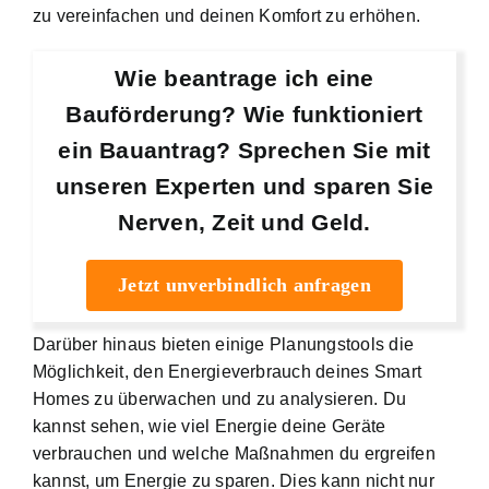
zu vereinfachen und deinen Komfort zu erhöhen.
Wie beantrage ich eine
Bauförderung? Wie funktioniert
ein Bauantrag? Sprechen Sie mit
unseren Experten und sparen Sie
Nerven, Zeit und Geld.
Jetzt unverbindlich anfragen
Darüber hinaus bieten einige Planungstools die
Möglichkeit, den Energieverbrauch deines Smart
Homes zu überwachen und zu analysieren. Du
kannst sehen, wie viel Energie deine Geräte
verbrauchen und welche Maßnahmen du ergreifen
kannst, um Energie zu sparen. Dies kann nicht nur