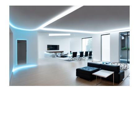
Zeige
grösseres
Bild