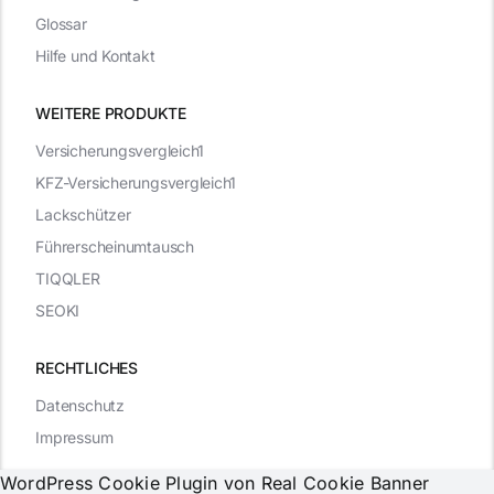
Glossar
Hilfe und Kontakt
WEITERE PRODUKTE
Versicherungsvergleich1
KFZ-Versicherungsvergleich1
Lackschützer
Führerscheinumtausch
TIQQLER
SEOKI
RECHTLICHES
Datenschutz
Impressum
WordPress Cookie Plugin von Real Cookie Banner