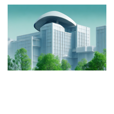
Zeige
grösseres
Bild