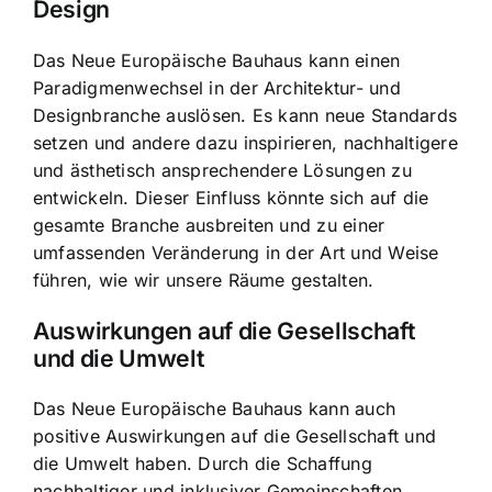
Design
Das Neue Europäische Bauhaus kann einen
Paradigmenwechsel in der Architektur- und
Designbranche auslösen. Es kann neue Standards
setzen und andere dazu inspirieren, nachhaltigere
und ästhetisch ansprechendere Lösungen zu
entwickeln. Dieser Einfluss könnte sich auf die
gesamte Branche ausbreiten und zu einer
umfassenden Veränderung in der Art und Weise
führen, wie wir unsere Räume gestalten.
Auswirkungen auf die Gesellschaft
und die Umwelt
Das Neue Europäische Bauhaus kann auch
positive Auswirkungen auf die Gesellschaft und
die Umwelt haben. Durch die Schaffung
nachhaltiger und inklusiver Gemeinschaften