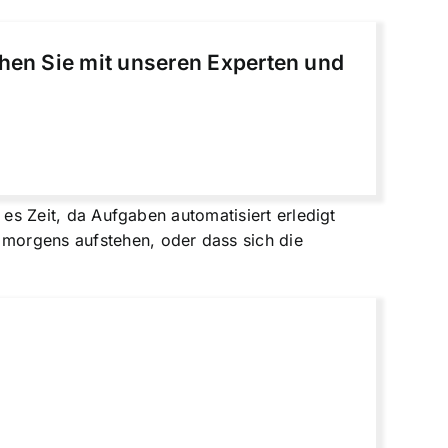
chen Sie mit unseren Experten und
t es Zeit, da Aufgaben automatisiert erledigt
 morgens aufstehen, oder dass sich die