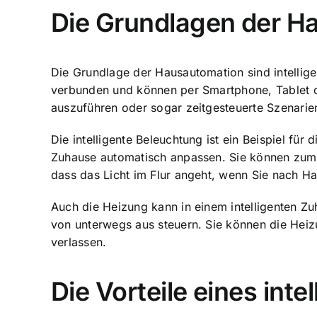
Die Grundlagen der H
Die Grundlage der Hausautomation sind intellig
verbunden und können per Smartphone, Tablet o
auszuführen oder sogar zeitgesteuerte Szenarien
Die
intelligente Beleuchtung ist ein Beispiel
für d
Zuhause automatisch anpassen. Sie können zum 
dass das Licht im Flur angeht, wenn Sie nach 
Auch die
Heizung kann in einem intelligenten Z
von unterwegs aus steuern. Sie können die Hei
verlassen.
Die Vorteile eines int