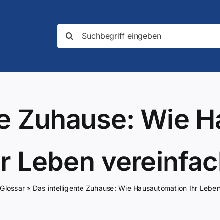
Suche
nach:
nte Zuhause: Wie 
hr Leben vereinfac
»
Glossar
»
Das intelligente Zuhause: Wie Hausautomation Ihr Leben