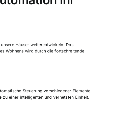
h unsere Häuser weiterentwickeln. Das
t des Wohnens wird durch die
fortschreitende
tomatische Steuerung verschiedener Elemente
u einer intelligenten und vernetzten Einheit.