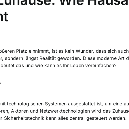
ht
ößeren Platz einnimmt
, ist es kein Wunder, dass sich auc
mehr, sondern längst Realität geworden. Diese moderne Ar
deutet das und wie kann es Ihr Leben vereinfachen?
?
 mit technologischen Systemen ausgestattet ist, um eine
au
ren, Aktoren und Netzwerktechnologien wird das Zuhause z
r Sicherheitstechnik kann alles zentral gesteuert werden.