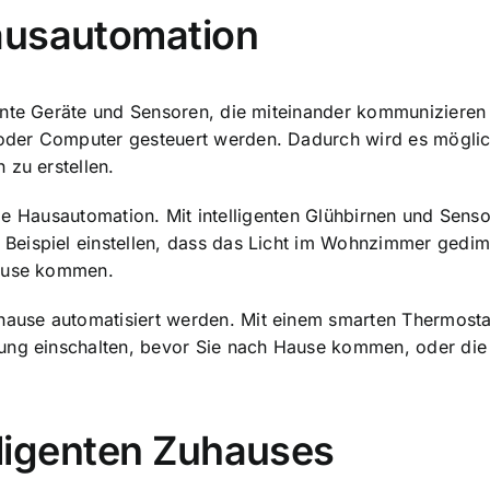
ausautomation
ente Geräte und Sensoren, die miteinander kommunizieren 
der Computer gesteuert werden. Dadurch wird es möglic
 zu erstellen.
ie Hausautomation. Mit intelligenten Glühbirnen und Sens
Beispiel einstellen, dass das Licht im Wohnzimmer gedim
Hause kommen.
uhause automatisiert werden
. Mit einem smarten Thermosta
zung einschalten, bevor Sie nach Hause kommen, oder di
elligenten Zuhauses