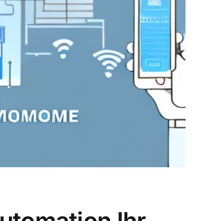
utomation Ihr