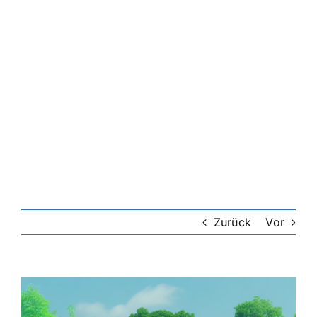
Zurück
Vor
Zeige
grösseres