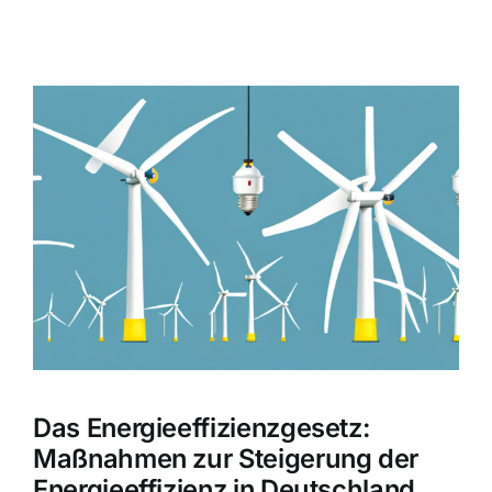
Zeige
grösseres
Bild
Das Energieeffizienzgesetz:
Maßnahmen zur Steigerung der
Energieeffizienz in Deutschland