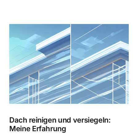
Zeige
grösseres
Bild
Dach reinigen und versiegeln:
Meine Erfahrung