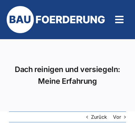
Zum
Inhalt
springen
Tog
Navi
Hilfe und Kontakt
Dach reinigen und versiegeln:
Meine Erfahrung
Zurück
Vor