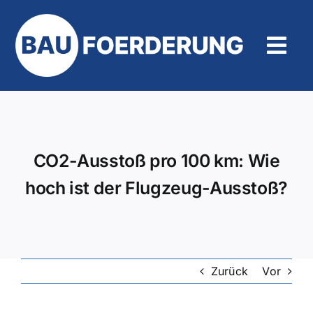
Zum
Inhalt
springen
Tog
Navi
Hilfe und Kontakt
CO2-Ausstoß pro 100 km: Wie
hoch ist der Flugzeug-Ausstoß?
Zurück
Vor