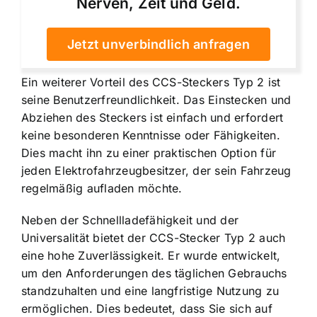
Nerven, Zeit und Geld.
Jetzt unverbindlich anfragen
Ein weiterer Vorteil des CCS-Steckers Typ 2 ist
seine Benutzerfreundlichkeit. Das Einstecken und
Abziehen des Steckers ist einfach und erfordert
keine besonderen Kenntnisse oder Fähigkeiten.
Dies macht ihn zu einer praktischen Option für
jeden Elektrofahrzeugbesitzer, der sein Fahrzeug
regelmäßig aufladen möchte.
Neben der Schnellladefähigkeit und der
Universalität bietet der CCS-Stecker Typ 2 auch
eine hohe Zuverlässigkeit. Er wurde entwickelt,
um den Anforderungen des täglichen Gebrauchs
standzuhalten und eine langfristige Nutzung zu
ermöglichen. Dies bedeutet, dass Sie sich auf