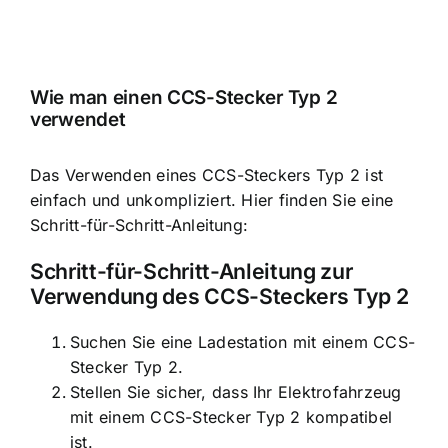
Wie man einen CCS-Stecker Typ 2
verwendet
Das Verwenden eines CCS-Steckers Typ 2 ist
einfach und unkompliziert. Hier finden Sie eine
Schritt-für-Schritt-Anleitung:
Schritt-für-Schritt-Anleitung zur
Verwendung des CCS-Steckers Typ 2
Suchen Sie eine Ladestation mit einem CCS-
Stecker Typ 2.
Stellen Sie sicher, dass Ihr Elektrofahrzeug
mit einem CCS-Stecker Typ 2 kompatibel
ist.