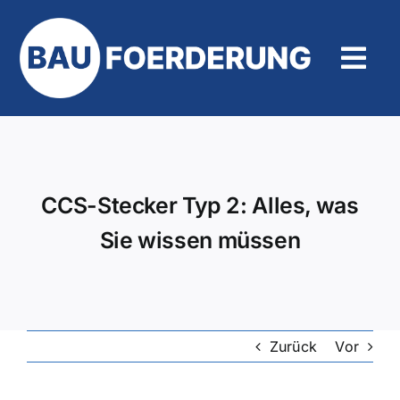
Zum
Inhalt
springen
Tog
Navi
Hilfe und Kontakt
CCS-Stecker Typ 2: Alles, was
Sie wissen müssen
Zurück
Vor