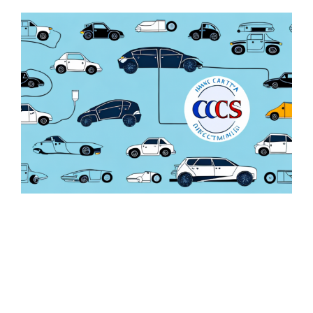
Zeige
grösseres
Bild