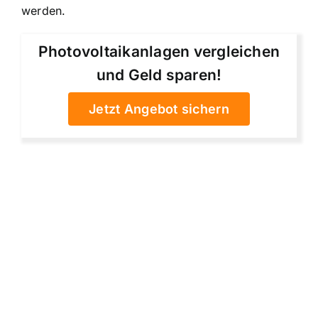
werden.
Photovoltaikanlagen vergleichen
und Geld sparen!
Jetzt Angebot sichern