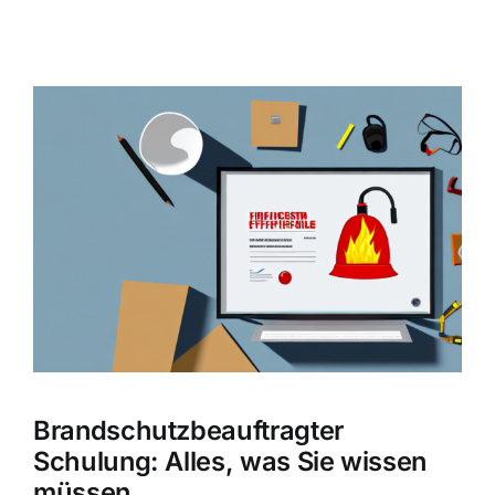
Zeige
grösseres
Bild
Brandschutzbeauftragter
Schulung: Alles, was Sie wissen
müssen