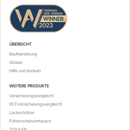
ÜBERSICHT
Baufoerderung
Glossar
Hilfe und Kontakt
WEITERE PRODUKTE
Versicherungsvergleich1
KFZ-Versicherungsvergleich1
Lackschützer
Führerscheinumtausch
TIQQLER