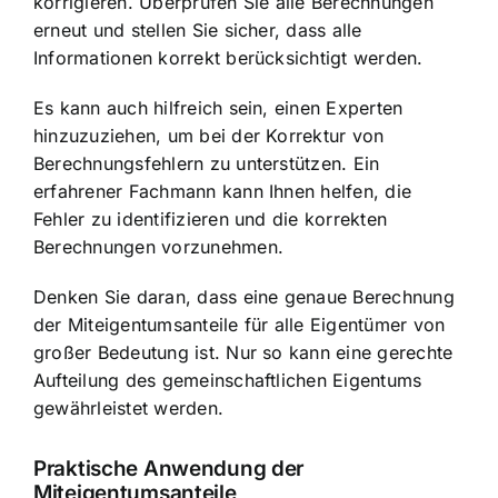
korrigieren. Überprüfen Sie alle Berechnungen
erneut und stellen Sie sicher, dass alle
Informationen korrekt berücksichtigt werden.
Es kann auch hilfreich sein, einen Experten
hinzuzuziehen, um bei der Korrektur von
Berechnungsfehlern zu unterstützen. Ein
erfahrener Fachmann kann Ihnen helfen, die
Fehler zu identifizieren und die korrekten
Berechnungen vorzunehmen.
Denken Sie daran, dass eine genaue Berechnung
der Miteigentumsanteile für alle Eigentümer von
großer Bedeutung ist. Nur so kann eine gerechte
Aufteilung des gemeinschaftlichen Eigentums
gewährleistet werden.
Praktische Anwendung der
Miteigentumsanteile