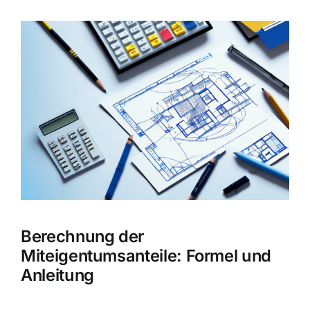
Zeige
grösseres
Bild
Berechnung der
Miteigentumsanteile: Formel und
Anleitung