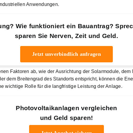
industriellen Anwendungen.
ung? Wie funktioniert ein Bauantrag? Spre
sparen Sie Nerven, Zeit und Geld.
Jetzt unverbindlich anfragen
enen Faktoren ab, wie der Ausrichtung der Solarmodule, dem
er dem Breitengrad des Standorts entspricht, können die En
 wichtige Rolle für die langfristige Leistung der Anlage.
Photovoltaikanlagen vergleichen
und Geld sparen!