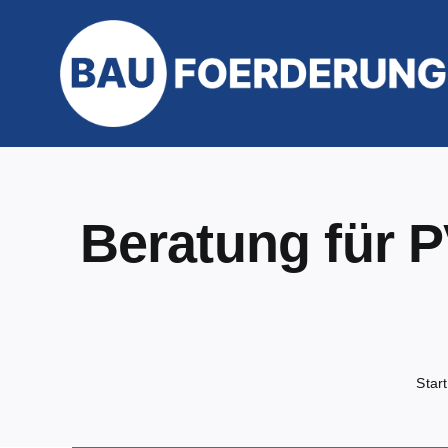
Zum
Inhalt
springen
Beratung für P
Start