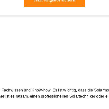
Jetzt Angebot sichern
es Fachwissen
und Know-how. Es ist wichtig, dass die Solarmod
ist es ratsam, einen professionellen Solartechniker oder ein