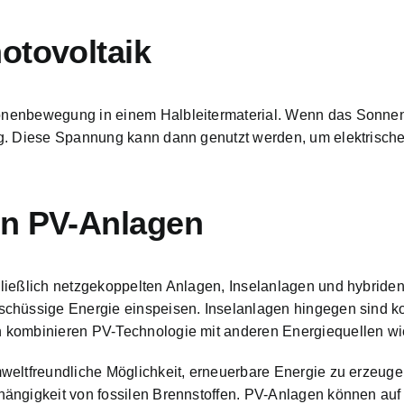
otovoltaik
tronenbewegung
in einem Halbleitermaterial. Wenn das Sonnenli
g. Diese Spannung kann dann genutzt werden, um elektrische G
on PV-Anlagen
hließlich netzgekoppelten Anlagen, Inselanlagen und hybride
schüssige Energie einspeisen. Inselanlagen hingegen sind 
 kombinieren PV-Technologie mit anderen Energiequellen wie
weltfreundliche Möglichkeit, erneuerbare Energie zu erzeuge
ängigkeit von fossilen Brennstoffen. PV-Anlagen können auf