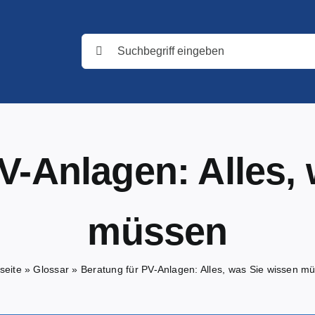
Suche
nach:
V-Anlagen: Alles,
müssen
seite
»
Glossar
»
Beratung für PV-Anlagen: Alles, was Sie wissen m