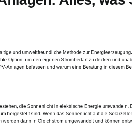
altige und umweltfreundliche Methode zur Energieerzeugung
iebte Option, um den eigenen Strombedarf zu decken und una
it PV-Anlagen befassen und warum eine
Beratung in diesem Be
stehen, die Sonnenlicht in elektrische Energie umwandeln. 
ium hergestellt sind. Wenn das Sonnenlicht auf die Solarzellen
en werden dann in Gleichstrom umgewandelt und können entwed