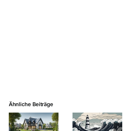
Ähnliche Beiträge
Die Evolution
Bauzinsen im
der
Sturm: Die
Bauzinsen: Ein