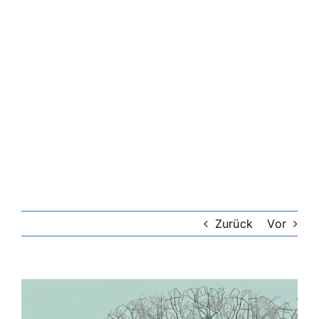
Zurück
Vor
Zeige
grösseres