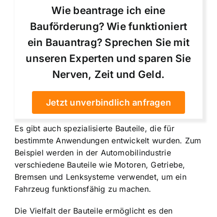
Wie beantrage ich eine
Bauförderung? Wie funktioniert
ein Bauantrag? Sprechen Sie mit
unseren Experten und sparen Sie
Nerven, Zeit und Geld.
Jetzt unverbindlich anfragen
Es gibt auch spezialisierte Bauteile, die für
bestimmte Anwendungen entwickelt wurden. Zum
Beispiel werden in der Automobilindustrie
verschiedene Bauteile wie Motoren, Getriebe,
Bremsen und Lenksysteme verwendet, um ein
Fahrzeug funktionsfähig zu machen.
Die Vielfalt der Bauteile ermöglicht es den