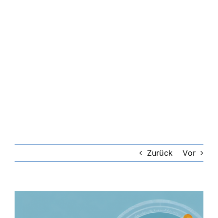
Zurück
Vor
Zeige
grösseres