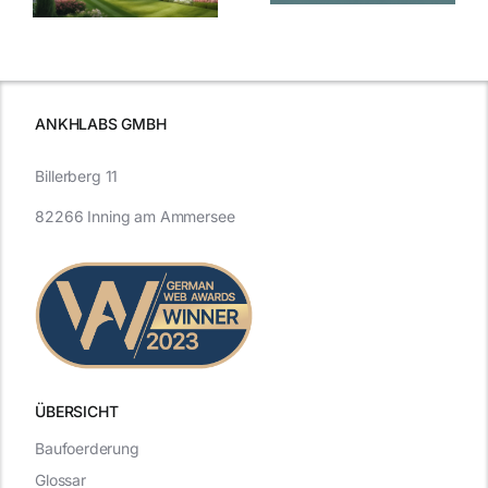
Entwicklung
Vergangenheit
beleuchtet.
und Zukunft.
ANKHLABS GMBH
Billerberg 11
82266 Inning am Ammersee
ÜBERSICHT
Baufoerderung
Glossar