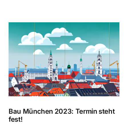
Zeige
grösseres
Bild
Bau München 2023: Termin steht
fest!