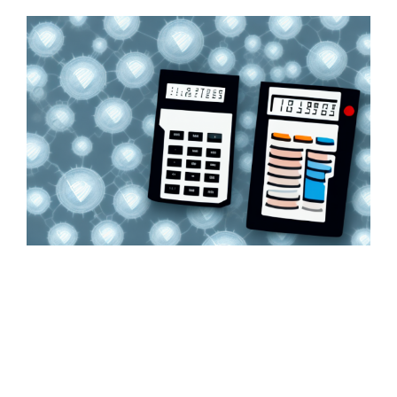
Zeige
grösseres
Bild