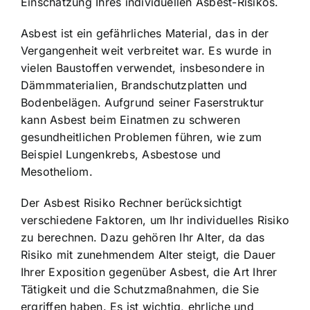
Einschätzung Ihres individuellen Asbest-Risikos.
Asbest ist ein gefährliches Material, das in der
Vergangenheit weit verbreitet war. Es wurde in
vielen Baustoffen verwendet, insbesondere in
Dämmmaterialien, Brandschutzplatten und
Bodenbelägen. Aufgrund seiner Faserstruktur
kann Asbest beim Einatmen zu schweren
gesundheitlichen Problemen führen, wie zum
Beispiel Lungenkrebs, Asbestose und
Mesotheliom.
Der Asbest Risiko Rechner berücksichtigt
verschiedene Faktoren, um Ihr individuelles Risiko
zu berechnen. Dazu gehören Ihr Alter, da das
Risiko mit zunehmendem Alter steigt, die Dauer
Ihrer Exposition gegenüber Asbest, die Art Ihrer
Tätigkeit und die Schutzmaßnahmen, die Sie
ergriffen haben. Es ist wichtig, ehrliche und