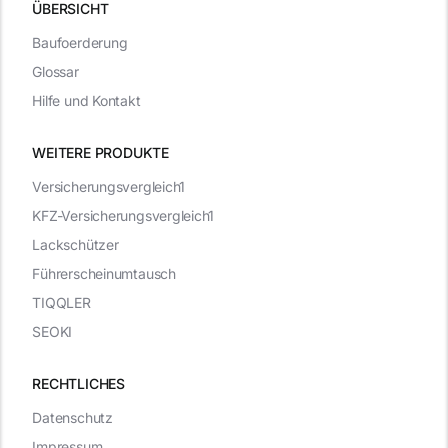
ÜBERSICHT
Baufoerderung
Glossar
Hilfe und Kontakt
WEITERE PRODUKTE
Versicherungsvergleich1
KFZ-Versicherungsvergleich1
Lackschützer
Führerscheinumtausch
TIQQLER
SEOKI
RECHTLICHES
Datenschutz
Impressum