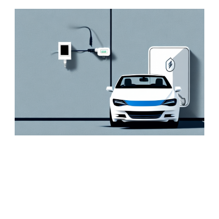
Zeige
grösseres
Bild