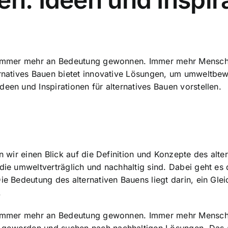
ren immer mehr an Bedeutung gewonnen. Immer mehr Mensc
ternatives Bauen bietet innovative Lösungen, um umweltb
een und Inspirationen für alternatives Bauen vorstellen.
en wir einen Blick auf die Definition und Konzepte des alt
, die umweltverträglich und nachhaltig sind. Dabei geht 
Die Bedeutung des alternativen Bauens liegt darin, ein G
.
en immer mehr an Bedeutung gewonnen. Immer mehr Mensch