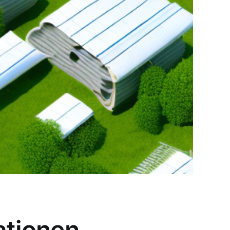
ationen