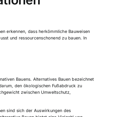
hen erkennen, dass herkömmliche Bauweisen
ewusst und ressourcenschonend zu bauen. In
ernativen Bauens. Alternatives Bauen bezeichnet
es darum, den ökologischen Fußabdruck zu
leichgewicht zwischen Umweltschutz,
en sind sich der Auswirkungen des