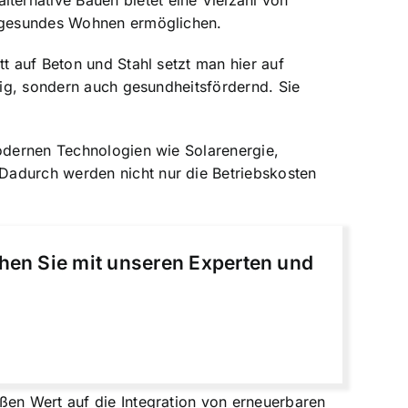
ernative Bauen bietet eine Vielzahl von
ch gesundes Wohnen ermöglichen.
t auf Beton und Stahl setzt man hier auf
tig, sondern auch gesundheitsfördernd. Sie
modernen Technologien wie Solarenergie,
Dadurch werden nicht nur die Betriebskosten
chen Sie mit unseren Experten und
ßen Wert auf die Integration von erneuerbaren