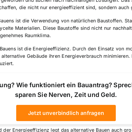
geworden und suchen nach nachhaltigen Lösungen. Das alt
haffen, die nicht nur energieeffizient sind, sondern au
auens ist die Verwendung von natürlichen Baustoffen. Stat
ycelte Materialien. Diese Baustoffe sind nicht nur nachhal
 angenehmes Raumklima.
 Bauens ist die Energieeffizienz. Durch den Einsatz von 
alternative Gebäude ihren Energieverbrauch minimieren. 
ziert.
ung? Wie funktioniert ein Bauantrag? Spre
sparen Sie Nerven, Zeit und Geld.
Jetzt unverbindlich anfragen
der Energieeffizienz legt das alternative Bauen auch gro