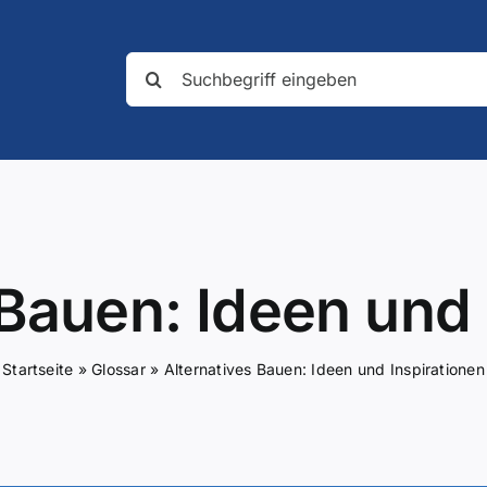
Suche
nach:
 Bauen: Ideen und 
Startseite
»
Glossar
»
Alternatives Bauen: Ideen und Inspirationen