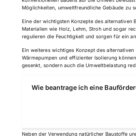
konventionellen Bauens auf die Umwelt bewusst 
Möglichkeiten, umweltfreundliche Gebäude zu sc
Eine der wichtigsten Konzepte des alternativen B
Materialien wie Holz, Lehm, Stroh und sogar rec
regulieren die Feuchtigkeit und sorgen für ein
Ein weiteres wichtiges Konzept des alternativen
Wärmepumpen und effizienter Isolierung können 
gesenkt, sondern auch die Umweltbelastung redu
Wie beantrage ich eine Bauförder
Neben der Verwendung natürlicher Baustoffe und 