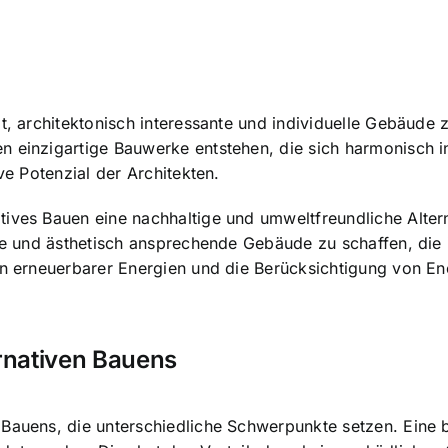
it, architektonisch interessante und individuelle Gebäude
n einzigartige Bauwerke entstehen, die sich harmonisch i
ve Potenzial der Architekten.
ives Bauen eine nachhaltige und umweltfreundliche Altern
nde und ästhetisch ansprechende Gebäude zu schaffen, die 
on erneuerbarer Energien und die Berücksichtigung von En
rnativen Bauens
 Bauens, die unterschiedliche Schwerpunkte setzen. Eine 