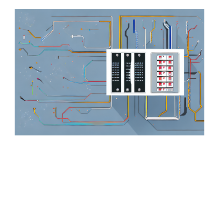
Zeige
grösseres
Bild