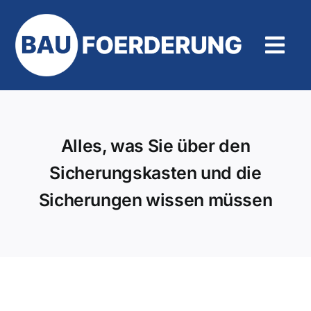
Zum
Inhalt
springen
Tog
Navi
Hilfe und Kontakt
Alles, was Sie über den
Sicherungskasten und die
Sicherungen wissen müssen