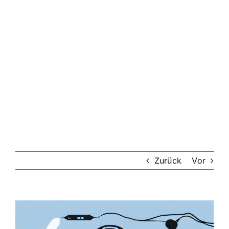
Zurück
Vor
Zeige
grösseres