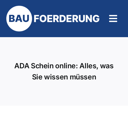
Zum
Inhalt
springen
Tog
Navi
Hilfe und Kontakt
ADA Schein online: Alles, was
Sie wissen müssen