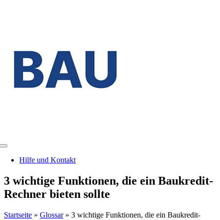
Zum
Inhalt
springen
Toggle
Navigation
Hilfe und Kontakt
3 wichtige Funktionen, die ein Baukredit-
Rechner bieten sollte
Startseite
»
Glossar
»
3 wichtige Funktionen, die ein Baukredit-