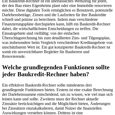
Ein Baukredit-Rechner ist ein unerlässliches Werkzeug für jeden,
der den Bau eines Eigenheims plant oder eine Immobilie renovieren
möchte. Diese digitalen Tools ermöglichen es Benutzern, potenzielle
Darlehensbeträge, Zinsen und die Laufzeiten für ihre Baukredite
schnell und präzise zu berechnen. Indem man verschiedene
Finanzierungspläne durchspielen kann, hilft ein Baukredit-Rechner
dabei, die wirtschaftlichsten Entscheidungen zu treffen. Die
Einsatzgebiete sind vielfältig: von der einfachen
Überschlagsrechnung bis zum detaillierten Zins- und Tilgungsplan,
was insbesondere beim Vergleich verschiedener Kreditangebote von
unschätzbarem Wert ist. Ein gut konzipierter Baukredit-Rechner ist
somit ein unverzichtbarer Begleiter für Bauherren und
Renovierende.
Welche grundlegenden Funktionen sollte
jeder Baukredit-Rechner haben?
Ein effektiver Baukredit-Rechner sollte mindestens drei
grundlegende Funktionen bieten. Erstens ist eine exakte Berechnung
der Darlehenssumme entscheidend, um zu wissen, wie viel man sich
leisten kann und sollte. Zweitens muss der Rechner aktuelle
Zinssätze berücksichtigen und die Möglichkeit bieten, Änderungen
bei Zinssätzen einzukalkulieren, damit Nutzer die finanziellen
Auswirkungen verstehen können. Drittens ist eine