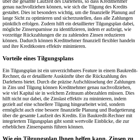
über die gesamte Laufzeit des Darlehens, so dass Kreditnehmer
genau nachvollziehen können, wie sich die Tilgung des Kredits
gestaltet. Dies ist besonders wichtig, um die finanzielle Planung auf
lange Sicht zu optimieren und sicherzustellen, dass alle Zahlungen
pünktlich erfolgen. Zudem hilft ein detaillierter Tilgungsplan dabei,
mögliche Zinsersparnisse zu identifizieren, indem er aufzeigt, wie
vorzeitige Rückzahlungen die zu zahlenden Zinsen reduzieren
können. Dadurch können Kreditnehmer finanziell flexibler handeln
und ihre Kreditkosten effektiv minimieren.
Vorteile eines Tilgungsplans
Ein Tilgungsplan ist ein unverzichtbares Feature in einem Baukredit-
Rechner, da er detaillierte Auskünfte über die Rückzahlung des
Darlehens bietet. Durch die präzise Aufschlüsselung der Zahlungen
in Zins und Tilgung können Kreditnehmer genau nachvollziehen,
wie viel Kapital sie in welchem Zeitraum abbezahlen müssen. Dies
hilft nicht nur dabei, die Zinslast effektiv zu minimieren, indem
gezielt auf eine schnellere Tilgung hingearbeitet wird, sondern
ermöglicht auch eine bessere finanzielle Planung und Budgetierung
über die gesamte Laufzeit des Kredits. Ein Baukredit-Rechner mit
integriertem Tilgungsplan gibt somit wertvolle Einblicke, die zur
erheblichen Zinsersparnis führen können.
Wie ein Tilgungsplan Ihnen helfen kann, Zinsen zu