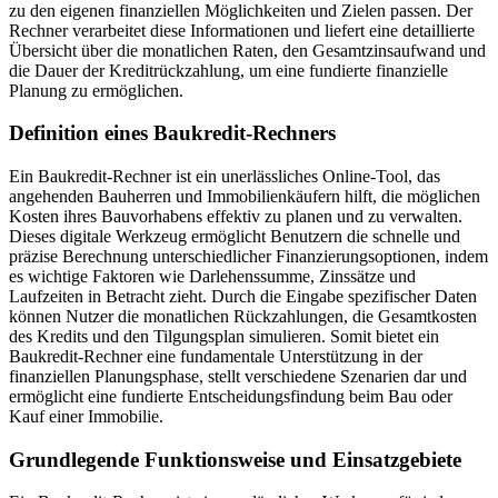
zu den eigenen finanziellen Möglichkeiten und Zielen passen. Der
Rechner verarbeitet diese Informationen und liefert eine detaillierte
Übersicht über die monatlichen Raten, den Gesamtzinsaufwand und
die Dauer der Kreditrückzahlung, um eine fundierte finanzielle
Planung zu ermöglichen.
Definition eines Baukredit-Rechners
Ein Baukredit-Rechner ist ein unerlässliches Online-Tool, das
angehenden Bauherren und Immobilienkäufern hilft, die möglichen
Kosten ihres Bauvorhabens effektiv zu planen und zu verwalten.
Dieses digitale Werkzeug ermöglicht Benutzern die schnelle und
präzise Berechnung unterschiedlicher Finanzierungsoptionen, indem
es wichtige Faktoren wie Darlehenssumme, Zinssätze und
Laufzeiten in Betracht zieht. Durch die Eingabe spezifischer Daten
können Nutzer die monatlichen Rückzahlungen, die Gesamtkosten
des Kredits und den Tilgungsplan simulieren. Somit bietet ein
Baukredit-Rechner eine fundamentale Unterstützung in der
finanziellen Planungsphase, stellt verschiedene Szenarien dar und
ermöglicht eine fundierte Entscheidungsfindung beim Bau oder
Kauf einer Immobilie.
Grundlegende Funktionsweise und Einsatzgebiete