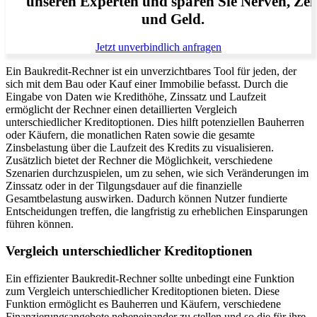
unseren Experten und sparen Sie Nerven, Zei
und Geld.
Jetzt unverbindlich anfragen
Ein Baukredit-Rechner ist ein unverzichtbares Tool für jeden, der
sich mit dem Bau oder Kauf einer Immobilie befasst. Durch die
Eingabe von Daten wie Kredithöhe, Zinssatz und Laufzeit
ermöglicht der Rechner einen detaillierten Vergleich
unterschiedlicher Kreditoptionen. Dies hilft potenziellen Bauherren
oder Käufern, die monatlichen Raten sowie die gesamte
Zinsbelastung über die Laufzeit des Kredits zu visualisieren.
Zusätzlich bietet der Rechner die Möglichkeit, verschiedene
Szenarien durchzuspielen, um zu sehen, wie sich Veränderungen im
Zinssatz oder in der Tilgungsdauer auf die finanzielle
Gesamtbelastung auswirken. Dadurch können Nutzer fundierte
Entscheidungen treffen, die langfristig zu erheblichen Einsparungen
führen können.
Vergleich unterschiedlicher Kreditoptionen
Ein effizienter Baukredit-Rechner sollte unbedingt eine Funktion
zum Vergleich unterschiedlicher Kreditoptionen bieten. Diese
Funktion ermöglicht es Bauherren und Käufern, verschiedene
Finanzierungsangebote nebeneinander zu stellen und so die für ihre