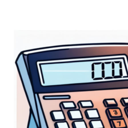
Zeige
grösseres
Bild